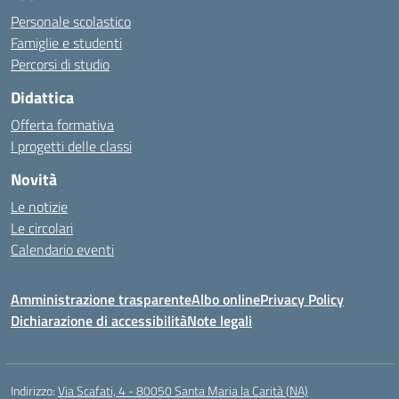
Personale scolastico
Famiglie e studenti
Percorsi di studio
Didattica
Offerta formativa
I progetti delle classi
Novità
Le notizie
Le circolari
Calendario eventi
Amministrazione trasparente
Albo online
Privacy Policy
Dichiarazione di accessibilità
Note legali
Indirizzo:
Via Scafati, 4 - 80050 Santa Maria la Carità (NA)