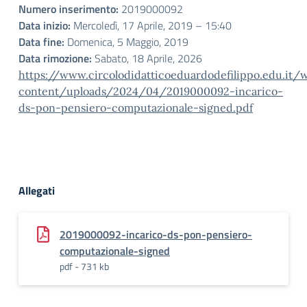
Numero inserimento:
2019000092
Data inizio:
Mercoledì, 17 Aprile, 2019 – 15:40
Data fine:
Domenica, 5 Maggio, 2019
Data rimozione:
Sabato, 18 Aprile, 2026
https://www.circolodidatticoeduardodefilippo.edu.it/
content/uploads/2024/04/2019000092-incarico-
ds-pon-pensiero-computazionale-signed.pdf
Allegati
2019000092-incarico-ds-pon-pensiero-
computazionale-signed
pdf - 731 kb