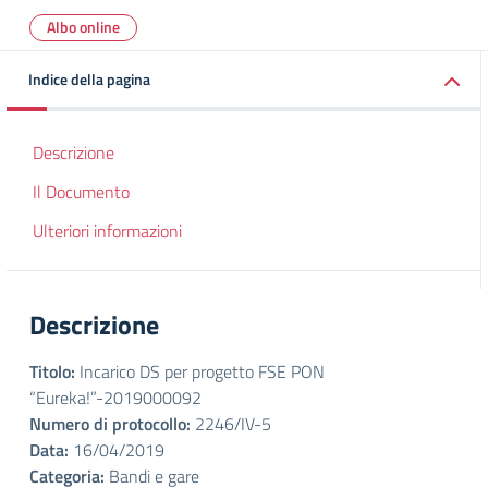
Albo online
Indice della pagina
Descrizione
Il Documento
Ulteriori informazioni
Descrizione
Titolo:
Incarico DS per progetto FSE PON
“Eureka!”-2019000092
Numero di protocollo:
2246/IV-5
Data:
16/04/2019
Categoria:
Bandi e gare