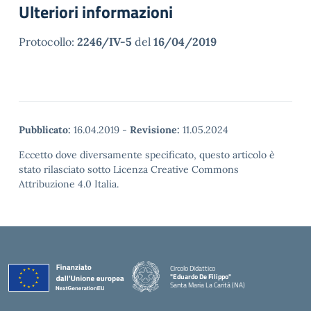
Ulteriori informazioni
Protocollo:
2246/IV-5
del
16/04/2019
Pubblicato:
16.04.2019
-
Revisione:
11.05.2024
Eccetto dove diversamente specificato, questo articolo è
stato rilasciato sotto Licenza Creative Commons
Attribuzione 4.0 Italia.
Circolo Didattico
"Eduardo De Filippo"
Santa Maria La Carità (NA)
— Visita la pagina iniziale della scuola