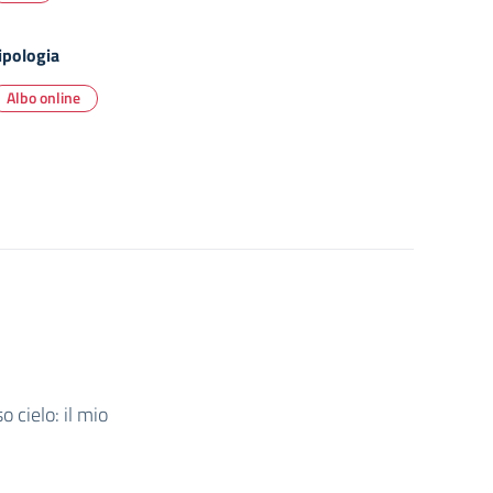
ipologia
Albo online
 cielo: il mio