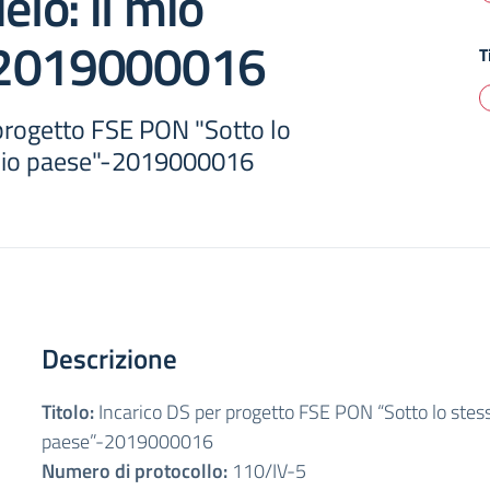
elo: il mio
-2019000016
T
 progetto FSE PON "Sotto lo
l mio paese"-2019000016
Descrizione
Titolo:
Incarico DS per progetto FSE PON “Sotto lo stesso
paese”-2019000016
Numero di protocollo:
110/IV-5