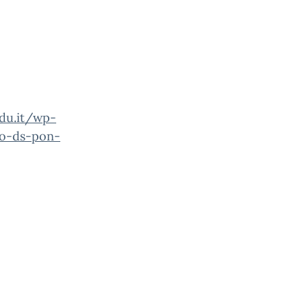
edu.it/wp-
co-ds-pon-