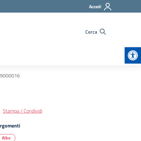
Accedi
Cerca
Apr
2019000016
Stampa / Condividi
rgomenti
Albo