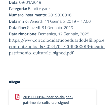
Data:
09/01/2019
Categoria:
Bandi e gare
Numero inserimento:
2019000016
Data inizio:
Venerdì, 11 Gennaio, 2019 – 17:00
Data fine:
Giovedì, 31 Gennaio, 2019
Data rimozione:
Domenica, 12 Gennaio, 2025
https://www.circolodidatticoeduardodefilippo.
content/uploads/2024/04/2019000016-incari
patrimonio-culturale-signed.pdf
Allegati
2019000016-incarico-ds-pon-
patrimonio-culturale-signed