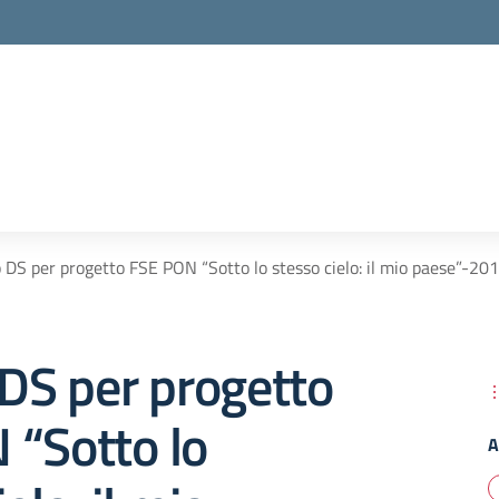
o DS per progetto FSE PON “Sotto lo stesso cielo: il mio paese”-
 DS per progetto
 “Sotto lo
A