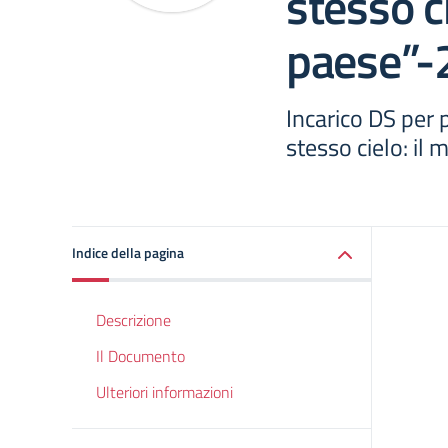
stesso ci
paese”
Incarico DS per
stesso cielo: i
Indice della pagina
Descrizione
Il Documento
Ulteriori informazioni