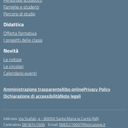
Personale scolastico
Famiglie e studenti
Percorsi di studio
Didattica
Offerta formativa
I progetti delle classi
Novità
Le notizie
Le circolari
Calendario eventi
Amministrazione trasparente
Albo online
Privacy Policy
Dichiarazione di accessibilità
Note legali
Indirizzo:
Via Scafati, 4 - 80050 Santa Maria la Carità (NA)
Centralino:
0818741506
Email:
NAEE21900T@istruzione.it