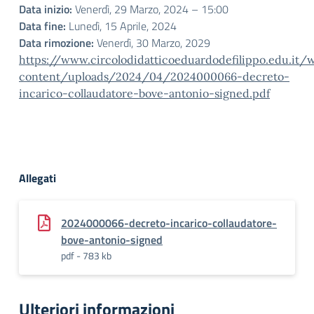
Data inizio:
Venerdì, 29 Marzo, 2024 – 15:00
Data fine:
Lunedì, 15 Aprile, 2024
Data rimozione:
Venerdì, 30 Marzo, 2029
https://www.circolodidatticoeduardodefilippo.edu.it/
content/uploads/2024/04/2024000066-decreto-
incarico-collaudatore-bove-antonio-signed.pdf
Allegati
2024000066-decreto-incarico-collaudatore-
bove-antonio-signed
pdf - 783 kb
Ulteriori informazioni