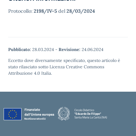
Protocollo:
2198/IV-5
del
28/03/2024
Pubblicato:
28.03.2024
-
Revisione:
24.06.2024
Eccetto dove diversamente specificato, questo articolo è
stato rilasciato sotto Licenza Creative Commons
Attribuzione 4.0 Italia.
Circolo Didattico
"Eduardo De Filippo"
Santa Maria La Carità (NA)
— Visita la pagina iniziale della scuola