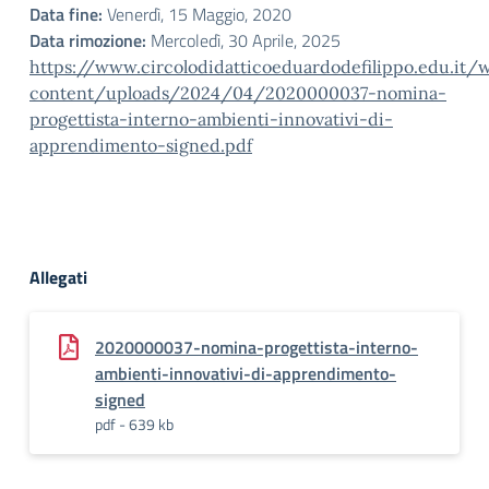
Data fine:
Venerdì, 15 Maggio, 2020
Data rimozione:
Mercoledì, 30 Aprile, 2025
https://www.circolodidatticoeduardodefilippo.edu.it/
content/uploads/2024/04/2020000037-nomina-
progettista-interno-ambienti-innovativi-di-
apprendimento-signed.pdf
Allegati
2020000037-nomina-progettista-interno-
ambienti-innovativi-di-apprendimento-
signed
pdf - 639 kb