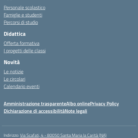
Personale scolastico
Famiglie e studenti
Percorsi di studio
Didattica
Offerta formativa
I progetti delle classi
Novità
Le notizie
Le circolari
Calendario eventi
Amministrazione trasparente
Albo online
Privacy Policy
Dichiarazione di accessibilità
Note legali
Indirizzo:
Via Scafati, 4 - 80050 Santa Maria la Carità (NA)