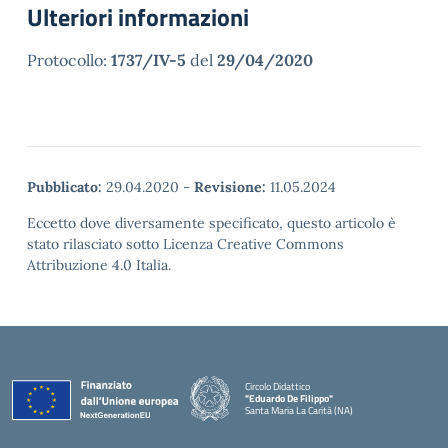
Ulteriori informazioni
Protocollo:
1737/IV-5
del
29/04/2020
Pubblicato:
29.04.2020
-
Revisione:
11.05.2024
Eccetto dove diversamente specificato, questo articolo è
stato rilasciato sotto Licenza Creative Commons
Attribuzione 4.0 Italia.
Circolo Didattico
"Eduardo De Filippo"
Santa Maria La Carità (NA)
— Visita la pagina iniziale della scuola