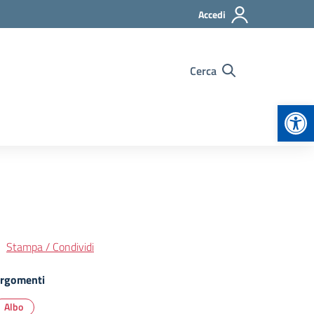
Accedi
Cerca
Apr
Stampa / Condividi
rgomenti
Albo