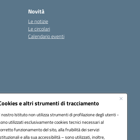
Novità
Le notizie
Le circolari
Calendario eventi
Cookies e altri strumenti di tracciamento
Il nostro Istituto non utilizza strumenti di profilazione degli utenti -
1900T@pec.istruzione.it
sono utilizzati esclusivamente cookies tecnici necessari al
corretto funzionamento del sito, alla fruibilità dei servizi
istituzionali e alla sua accessibilità – sono utilizzati, inoltre,