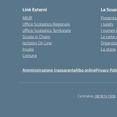
Link Esterni
La Scuo
MIUR
Presenta
Ufficio Scolastico Regionale
I luoghi
Ufficio Scolastico Territoriale
I numeri 
Scuola in Chiaro
Le carte 
Iscrizioni On Line
Organizz
Invalsi
La storia
Comune
Amministrazione trasparente
Albo online
Privacy Poli
Centralino:
0818741506