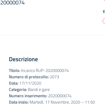
2020000074
T
Descrizione
Titolo:
Incarico RUP-2020000074
Numero di protocollo:
2073
Data:
17/11/2020
Categoria:
Bandi e gare
Numero inserimento:
2020000074
Data inizio:
Martedì, 17 Novembre, 2020 – 11:50