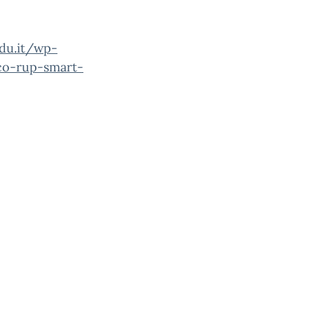
edu.it/wp-
co-rup-smart-