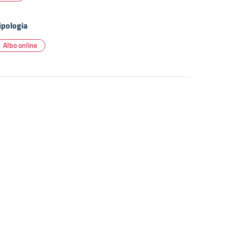
ipologia
Albo online