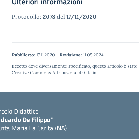
Ulteriori informazioni
Protocollo:
2073
del
17/11/2020
Pubblicato:
17.11.2020
-
Revisione:
11.05.2024
Eccetto dove diversamente specificato, questo articolo è stato 
Creative Commons Attribuzione 4.0 Italia.
rcolo Didattico
Eduardo De Filippo"
nta Maria La Carità (NA)
Visita la pagina iniziale della scuola