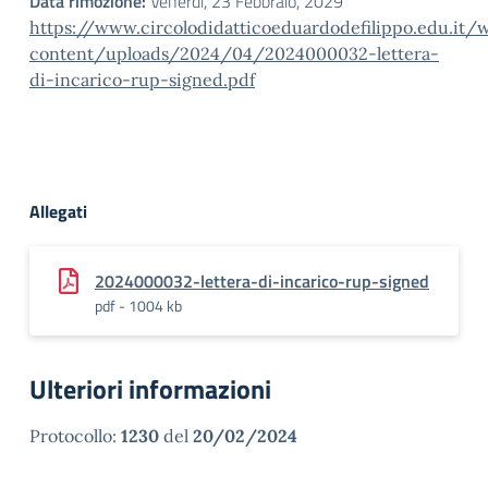
Data rimozione:
Venerdì, 23 Febbraio, 2029
https://www.circolodidatticoeduardodefilippo.edu.it/
content/uploads/2024/04/2024000032-lettera-
di-incarico-rup-signed.pdf
Allegati
2024000032-lettera-di-incarico-rup-signed
pdf - 1004 kb
Ulteriori informazioni
Protocollo:
1230
del
20/02/2024