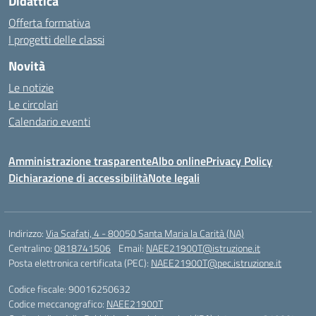
Didattica
Offerta formativa
I progetti delle classi
Novità
Le notizie
Le circolari
Calendario eventi
Amministrazione trasparente
Albo online
Privacy Policy
Dichiarazione di accessibilità
Note legali
Indirizzo:
Via Scafati, 4 - 80050 Santa Maria la Carità (NA)
Centralino:
0818741506
Email:
NAEE21900T@istruzione.it
Posta elettronica certificata (PEC):
NAEE21900T@pec.istruzione.it
Codice fiscale: 90016250632
Codice meccanografico:
NAEE21900T