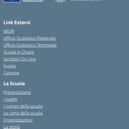
— Visita la pagina iniziale della scuola
Link Esterni
MIUR
Ufficio Scolastico Regionale
Ufficio Scolastico Territoriale
Scuola in Chiaro
Iscrizioni On Line
Invalsi
Comune
La Scuola
Presentazione
I luoghi
I numeri della scuola
Le carte della scuola
Organizzazione
La storia