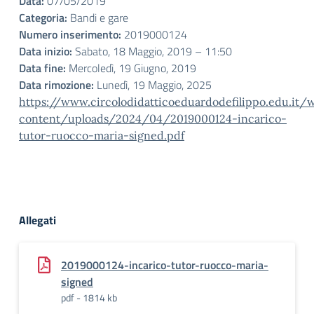
Data:
07/05/2019
Categoria:
Bandi e gare
Numero inserimento:
2019000124
Data inizio:
Sabato, 18 Maggio, 2019 – 11:50
Data fine:
Mercoledì, 19 Giugno, 2019
Data rimozione:
Lunedì, 19 Maggio, 2025
https://www.circolodidatticoeduardodefilippo.edu.it/
content/uploads/2024/04/2019000124-incarico-
tutor-ruocco-maria-signed.pdf
Allegati
2019000124-incarico-tutor-ruocco-maria-
signed
pdf - 1814 kb