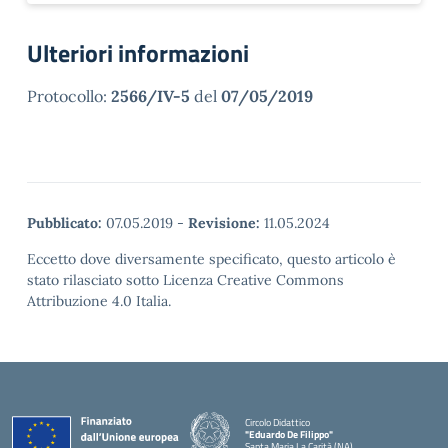
Ulteriori informazioni
Protocollo:
2566/IV-5
del
07/05/2019
Pubblicato:
07.05.2019
-
Revisione:
11.05.2024
Eccetto dove diversamente specificato, questo articolo è
stato rilasciato sotto Licenza Creative Commons
Attribuzione 4.0 Italia.
Circolo Didattico
"Eduardo De Filippo"
Santa Maria La Carità (NA)