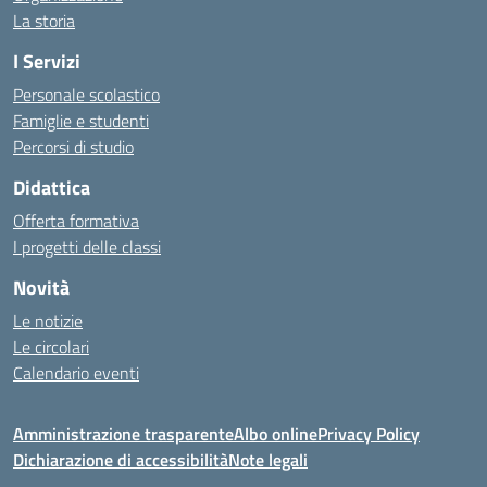
La storia
I Servizi
Personale scolastico
Famiglie e studenti
Percorsi di studio
Didattica
Offerta formativa
I progetti delle classi
Novità
Le notizie
Le circolari
Calendario eventi
Amministrazione trasparente
Albo online
Privacy Policy
Dichiarazione di accessibilità
Note legali