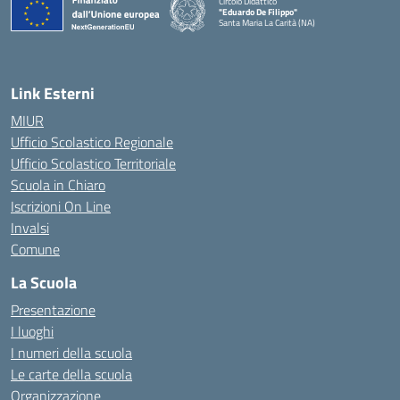
Circolo Didattico
"Eduardo De Filippo"
Santa Maria La Carità (NA)
— Visita la pagina iniziale della scuola
Link Esterni
MIUR
Ufficio Scolastico Regionale
Ufficio Scolastico Territoriale
Scuola in Chiaro
Iscrizioni On Line
Invalsi
Comune
La Scuola
Presentazione
I luoghi
I numeri della scuola
Le carte della scuola
Organizzazione