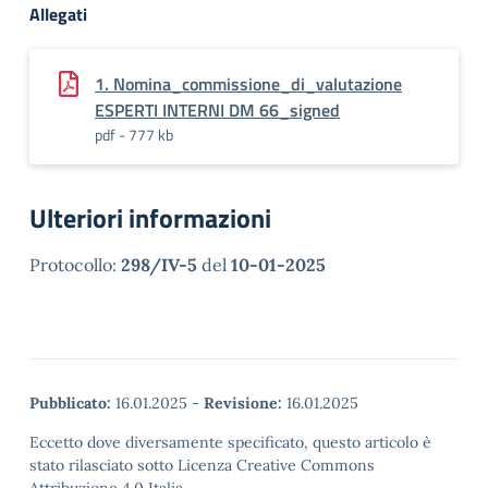
Allegati
1. Nomina_commissione_di_valutazione
ESPERTI INTERNI DM 66_signed
pdf - 777 kb
Ulteriori informazioni
Protocollo:
298/IV-5
del
10-01-2025
Pubblicato:
16.01.2025
-
Revisione:
16.01.2025
Eccetto dove diversamente specificato, questo articolo è
stato rilasciato sotto Licenza Creative Commons