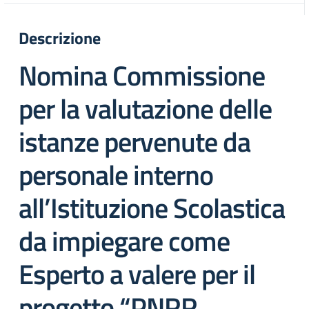
Descrizione
Nomina Commissione
p
er la valutazione delle
istanze pervenute da
personale interno
all’Istituzione Scolastica
da impiegare come
Esperto a valere per il
progetto
“PNRR