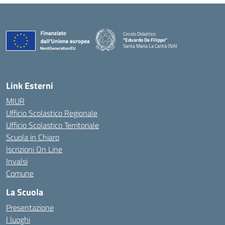
Circolo Didattico
"Eduardo De Filippo"
Santa Maria La Carità (NA)
— Visita la pagina iniziale della scuola
Link Esterni
MIUR
Ufficio Scolastico Regionale
Ufficio Scolastico Territoriale
Scuola in Chiaro
Iscrizioni On Line
Invalsi
Comune
La Scuola
Presentazione
I luoghi