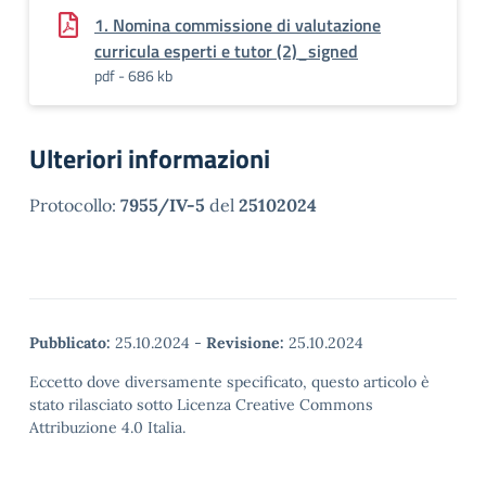
1. Nomina commissione di valutazione
curricula esperti e tutor (2)_signed
pdf - 686 kb
Ulteriori informazioni
Protocollo:
7955/IV-5
del
25102024
Pubblicato:
25.10.2024
-
Revisione:
25.10.2024
Eccetto dove diversamente specificato, questo articolo è
stato rilasciato sotto Licenza Creative Commons
Attribuzione 4.0 Italia.