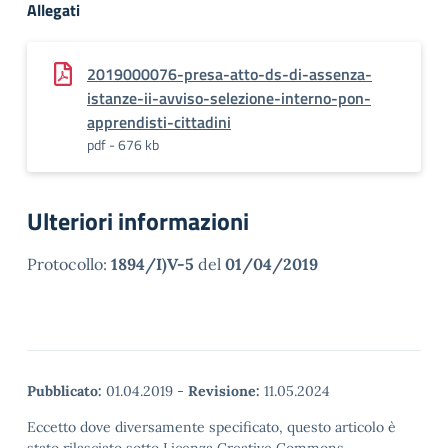
Allegati
2019000076-presa-atto-ds-di-assenza-
istanze-ii-avviso-selezione-interno-pon-
apprendisti-cittadini
pdf - 676 kb
Ulteriori informazioni
Protocollo:
1894/I)V-5
del
01/04/2019
Pubblicato:
01.04.2019
-
Revisione:
11.05.2024
Eccetto dove diversamente specificato, questo articolo è