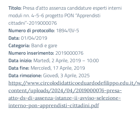
Titolo:
Presa d’atto assenza candidature esperti interni
moduli nn. 4-5-6 progetto PON “Apprendisti
cittadini”-2019000076
Numero di protocollo:
1894/I)V-5
Data:
01/04/2019
Categoria:
Bandi e gare
Numero inserimento:
2019000076
Data inizio:
Martedì, 2 Aprile, 2019 – 10:00
Data fine:
Mercoledì, 17 Aprile, 2019
Data rimozione:
Giovedì, 3 Aprile, 2025
https://www.circolodidatticoeduardodefilippo.edu.it/
content/uploads/2024/04/2019000076-presa-
atto-ds-di-assenza-istanze-ii-avviso-selezione-
interno-pon-apprendisti-cittadini.pdf