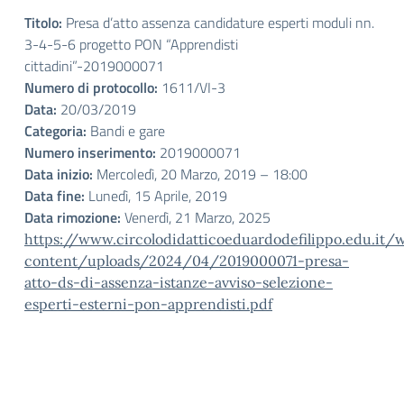
Titolo:
Presa d’atto assenza candidature esperti moduli nn.
3-4-5-6 progetto PON “Apprendisti
cittadini”-2019000071
Numero di protocollo:
1611/VI-3
Data:
20/03/2019
Categoria:
Bandi e gare
Numero inserimento:
2019000071
Data inizio:
Mercoledì, 20 Marzo, 2019 – 18:00
Data fine:
Lunedì, 15 Aprile, 2019
Data rimozione:
Venerdì, 21 Marzo, 2025
https://www.circolodidatticoeduardodefilippo.edu.it/
content/uploads/2024/04/2019000071-presa-
atto-ds-di-assenza-istanze-avviso-selezione-
esperti-esterni-pon-apprendisti.pdf