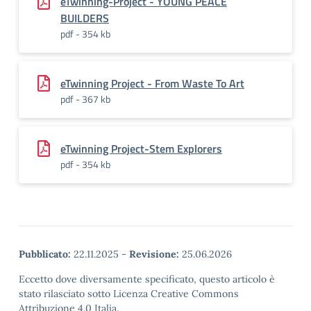
eTwinning-Project - YOUNG PEACE
BUILDERS
pdf - 354 kb
eTwinning Project - From Waste To Art
pdf - 367 kb
eTwinning Project-Stem Explorers
pdf - 354 kb
Pubblicato:
22.11.2025
-
Revisione:
25.06.2026
Eccetto dove diversamente specificato, questo articolo è
stato rilasciato sotto Licenza Creative Commons
Attribuzione 4.0 Italia.