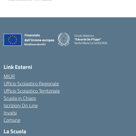
Circolo Didattico
"Eduardo De Filippo"
Santa Maria La Carità (NA)
— Visita la pagina iniziale della scuola
Link Esterni
MIUR
Ufficio Scolastico Regionale
Ufficio Scolastico Territoriale
Scuola in Chiaro
Iscrizioni On Line
Invalsi
Comune
La Scuola