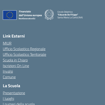
Circolo Didattico
"Eduardo De Filippo"
Santa Maria La Carità (NA)
— Visita la pagina iniziale della scuola
Link Esterni
MIUR
Ufficio Scolastico Regionale
Ufficio Scolastico Territoriale
Scuola in Chiaro
Iscrizioni On Line
Invalsi
Comune
La Scuola
Presentazione
I luoghi
I numeri della scuola