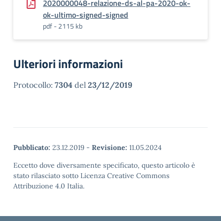
2020000048-relazione-ds-al-pa-2020-ok-
ok-ultimo-signed-signed
pdf - 2115 kb
Ulteriori informazioni
Protocollo:
7304
del
23/12/2019
Pubblicato:
23.12.2019
-
Revisione:
11.05.2024
Eccetto dove diversamente specificato, questo articolo è
stato rilasciato sotto Licenza Creative Commons
Attribuzione 4.0 Italia.