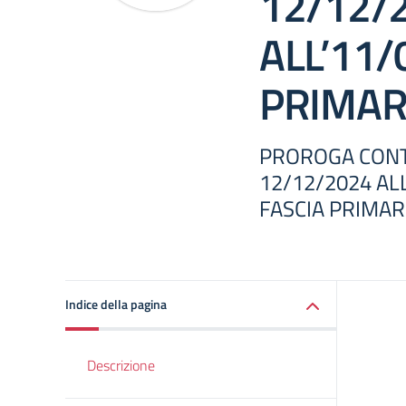
12/12/
ALL’11/
PRIMAR
PROROGA CONT
12/12/2024 AL
FASCIA PRIMA
Indice della pagina
Descrizione