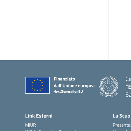
Ci
"
Sa
— 
Link Esterni
La Scuo
MIUR
Presenta