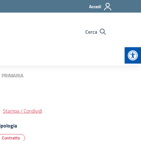
Accedi
Cerca
Apr
 PRIMARIA
Stampa / Condividi
ipologia
Contratto