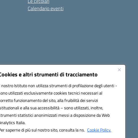
Le circolari
Calendario eventi
Cookies e altri strumenti di tracciamento
Il nostro Istituto non utilizza strumenti di profilazione degli utenti -
1900T@pec.istruzione.it
sono utilizzati esclusivamente cookies tecnici necessari al
corretto funzionamento del sito, alla fruibilità dei servizi
istituzionali e alla sua accessibilità – sono utilizzati, inoltre,
strumenti statistici anonimizzati messi a disposizione da Web
Analytics Italia.
Per saperne di più sul nostro sito, consulta la ns.
Cookie Policy.