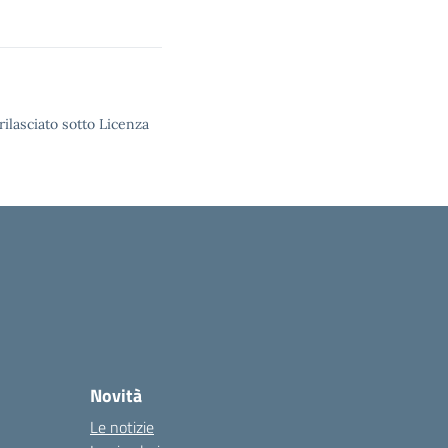
rilasciato sotto Licenza
Novità
Le notizie