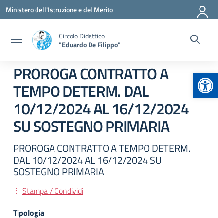
Vai ai contenuti
Vai al menu di navigazione
Vai al footer
Ministero dell'Istruzione e del Merito
Circolo Didattico
"Eduardo De Filippo"
PROROGA CONTRATTO A
Apr
TEMPO DETERM. DAL
10/12/2024 AL 16/12/2024
SU SOSTEGNO PRIMARIA
PROROGA CONTRATTO A TEMPO DETERM.
DAL 10/12/2024 AL 16/12/2024 SU
SOSTEGNO PRIMARIA
Stampa / Condividi
Tipologia