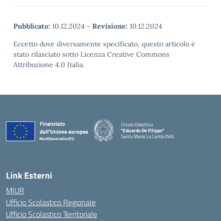
Pubblicato:
10.12.2024
-
Revisione:
10.12.2024
Eccetto dove diversamente specificato, questo articolo è
stato rilasciato sotto Licenza Creative Commons
Attribuzione 4.0 Italia.
Circolo Didattico
"Eduardo De Filippo"
Santa Maria La Carità (NA)
— Visita la pagina iniziale della scuola
Link Esterni
MIUR
Ufficio Scolastico Regionale
Ufficio Scolastico Territoriale