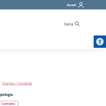
Accedi
Cerca
Apr
Stampa / Condividi
ipologia
Contratto