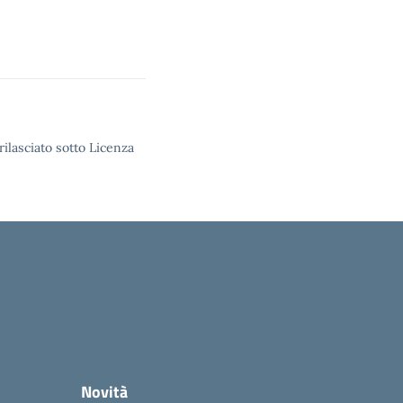
rilasciato sotto Licenza
Novità