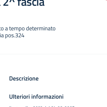
 2^ fascia
to a tempo determinato
cia pos.324
Descrizione
Ulteriori informazioni