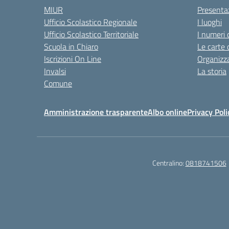
MIUR
Presenta
Ufficio Scolastico Regionale
I luoghi
Ufficio Scolastico Territoriale
I numeri 
Scuola in Chiaro
Le carte 
Iscrizioni On Line
Organizz
Invalsi
La storia
Comune
Amministrazione trasparente
Albo online
Privacy Poli
Centralino:
0818741506