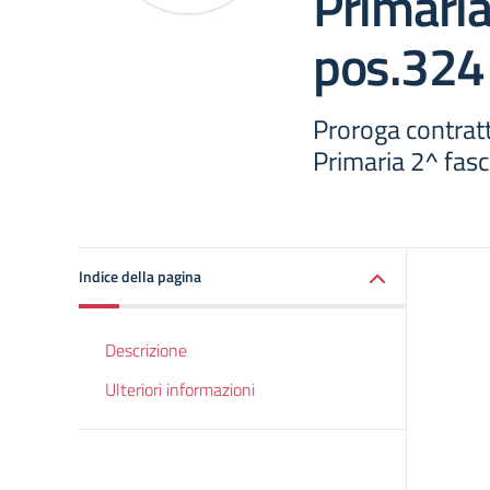
Primaria
pos.324
Proroga contrat
Primaria 2^ fas
Indice della pagina
Descrizione
Ulteriori informazioni