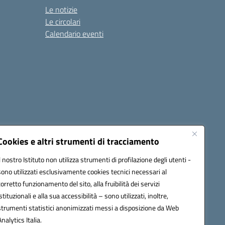
Le notizie
Le circolari
Calendario eventi
Cookies e altri strumenti di tracciamento
Il nostro Istituto non utilizza strumenti di profilazione degli utenti -
1900T@pec.istruzione.it
sono utilizzati esclusivamente cookies tecnici necessari al
corretto funzionamento del sito, alla fruibilità dei servizi
istituzionali e alla sua accessibilità – sono utilizzati, inoltre,
strumenti statistici anonimizzati messi a disposizione da Web
Analytics Italia.