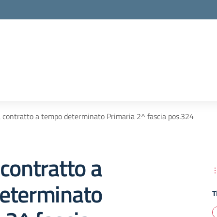
 contratto a tempo determinato Primaria 2^ fascia pos.324
contratto a
eterminato
T