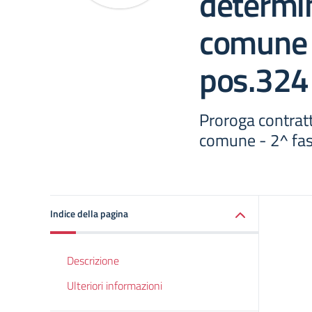
determi
comune 
pos.324
Proroga contrat
comune - 2^ fas
Indice della pagina
Descrizione
Ulteriori informazioni