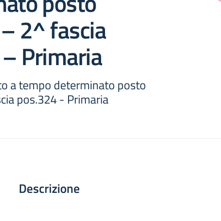
nato posto
– 2^ fascia
 – Primaria
to a tempo determinato posto
cia pos.324 - Primaria
Descrizione