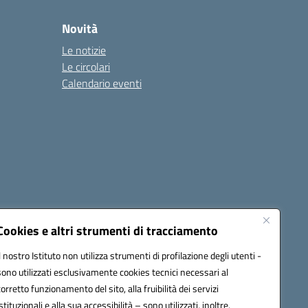
Novità
Le notizie
Le circolari
Calendario eventi
Cookies e altri strumenti di tracciamento
Il nostro Istituto non utilizza strumenti di profilazione degli utenti -
1900T@pec.istruzione.it
sono utilizzati esclusivamente cookies tecnici necessari al
corretto funzionamento del sito, alla fruibilità dei servizi
istituzionali e alla sua accessibilità – sono utilizzati, inoltre,