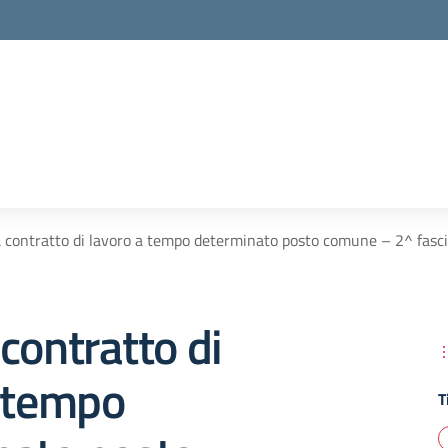
 contratto di lavoro a tempo determinato posto comune – 2^ fasc
contratto di
a tempo
T