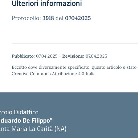
Ulteriori informazioni
Protocollo:
3918
del
07042025
Pubblicato:
07.04.2025
-
Revisione:
07.04.2025
Eccetto dove diversamente specificato, questo articolo è stato 
Creative Commons Attribuzione 4.0 Italia.
rcolo Didattico
Eduardo De Filippo"
nta Maria La Carità (NA)
Visita la pagina iniziale della scuola