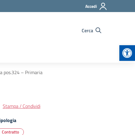
Accedi
Cerca
Apr
ia pos.324 – Primaria
Stampa / Condividi
ipologia
Contratto