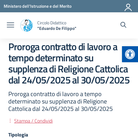
Vai ai contenuti
Vai al menu di navigazione
Vai al footer
Ministero dell'Istruzione e del Merito
Circolo Didattico
"Eduardo De Filippo"
Proroga contratto di lavoro a
Apr
tempo determinato su
supplenza di Religione Cattolica
dal 24/05/2025 al 30/05/2025
Proroga contratto di lavoro a tempo
determinato su supplenza di Religione
Cattolica dal 24/05/2025 al 30/05/2025
Stampa / Condividi
Tipologia