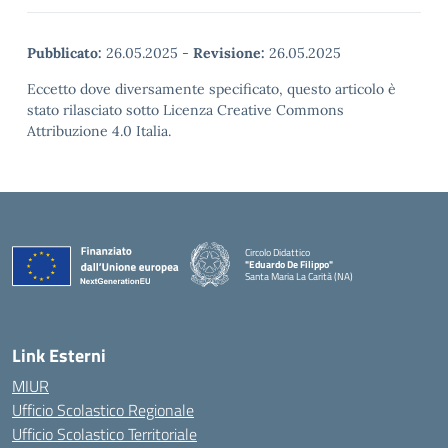
Pubblicato:
26.05.2025
-
Revisione:
26.05.2025
Eccetto dove diversamente specificato, questo articolo è
stato rilasciato sotto Licenza Creative Commons
Attribuzione 4.0 Italia.
Circolo Didattico
"Eduardo De Filippo"
Santa Maria La Carità (NA)
— Visita la pagina iniziale della scuola
Link Esterni
MIUR
Ufficio Scolastico Regionale
Ufficio Scolastico Territoriale