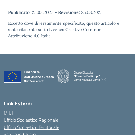
Pubblicato:
25.03.2025
-
Revisione:
25.03.2025
Eccetto dove diversamente specificato, questo articolo è
stato rilasciato sotto Licenza Creative Commons
Attribuzione 4.0 Italia.
Circolo Didattico
"Eduardo De Filippo"
Santa Maria La Carità (NA)
— Visita la pagina iniziale della scuola
Link Esterni
MIUR
Ufficio Scolastico Regionale
Ufficio Scolastico Territoriale
Scuola in Chiaro