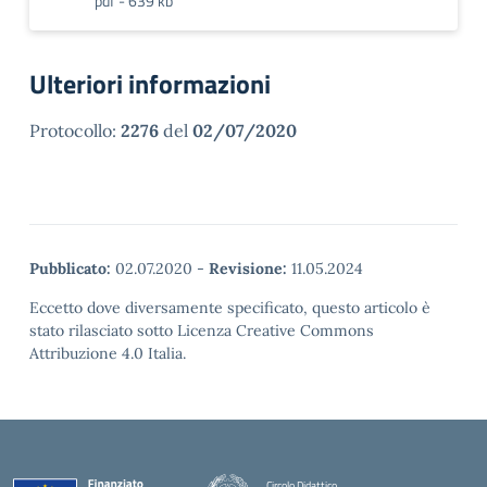
pdf - 639 kb
Ulteriori informazioni
Protocollo:
2276
del
02/07/2020
Pubblicato:
02.07.2020
-
Revisione:
11.05.2024
Eccetto dove diversamente specificato, questo articolo è
stato rilasciato sotto Licenza Creative Commons
Attribuzione 4.0 Italia.
Circolo Didattico