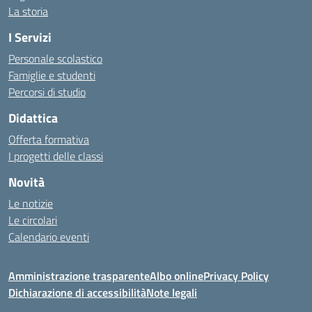
La storia
I Servizi
Personale scolastico
Famiglie e studenti
Percorsi di studio
Didattica
Offerta formativa
I progetti delle classi
Novità
Le notizie
Le circolari
Calendario eventi
Amministrazione trasparente
Albo online
Privacy Policy
Dichiarazione di accessibilità
Note legali