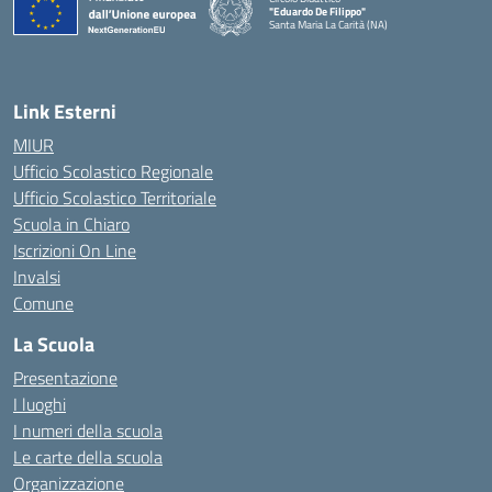
"Eduardo De Filippo"
Santa Maria La Carità (NA)
— Visita la pagina iniziale della scuola
Link Esterni
MIUR
Ufficio Scolastico Regionale
Ufficio Scolastico Territoriale
Scuola in Chiaro
Iscrizioni On Line
Invalsi
Comune
La Scuola
Presentazione
I luoghi
I numeri della scuola
Le carte della scuola
Organizzazione