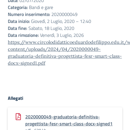
Data:
02/07/2020
Categoria:
Bandi e gare
Numero inserimento:
2020000049
Data inizio:
Giovedì, 2 Luglio, 2020 – 12:40
Data fine:
Sabato, 18 Luglio, 2020
Data rimozione:
Venerdì, 3 Luglio, 2026
https://www.circolodidatticoeduardodefilippo.edu.it/
content/uploads/2024/04/2020000049-
graduatoria-definitiva-progettista-fesr-smart-class-
docx-signed1.pdf
Allegati
2020000049-graduatoria-definitiva-
progettista-fesr-smart-class-docx-signed1