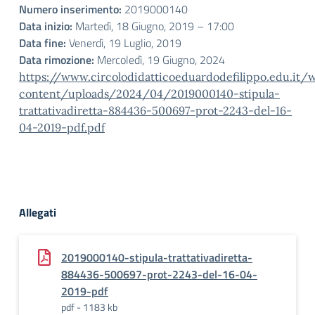
Numero inserimento:
2019000140
Data inizio:
Martedì, 18 Giugno, 2019 – 17:00
Data fine:
Venerdì, 19 Luglio, 2019
Data rimozione:
Mercoledì, 19 Giugno, 2024
https://www.circolodidatticoeduardodefilippo.edu.it/
content/uploads/2024/04/2019000140-stipula-
trattativadiretta-884436-500697-prot-2243-del-16-
04-2019-pdf.pdf
Allegati
2019000140-stipula-trattativadiretta-
884436-500697-prot-2243-del-16-04-
2019-pdf
pdf - 1183 kb