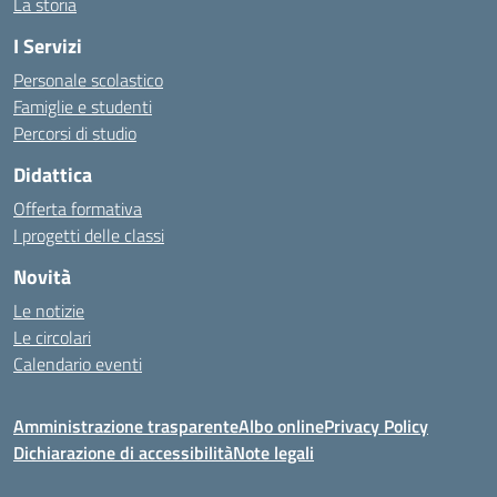
La storia
I Servizi
Personale scolastico
Famiglie e studenti
Percorsi di studio
Didattica
Offerta formativa
I progetti delle classi
Novità
Le notizie
Le circolari
Calendario eventi
Amministrazione trasparente
Albo online
Privacy Policy
Dichiarazione di accessibilità
Note legali