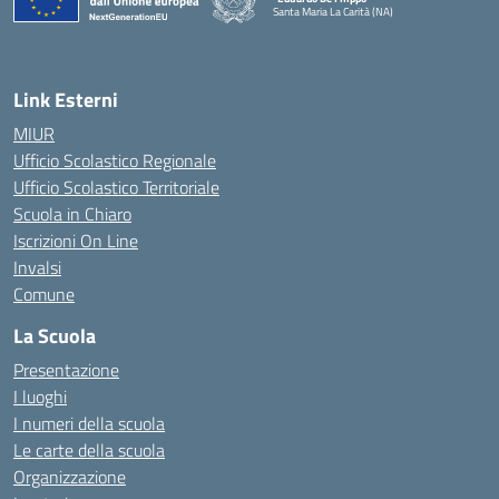
Santa Maria La Carità (NA)
— Visita la pagina iniziale della scuola
Link Esterni
MIUR
Ufficio Scolastico Regionale
Ufficio Scolastico Territoriale
Scuola in Chiaro
Iscrizioni On Line
Invalsi
Comune
La Scuola
Presentazione
I luoghi
I numeri della scuola
Le carte della scuola
Organizzazione