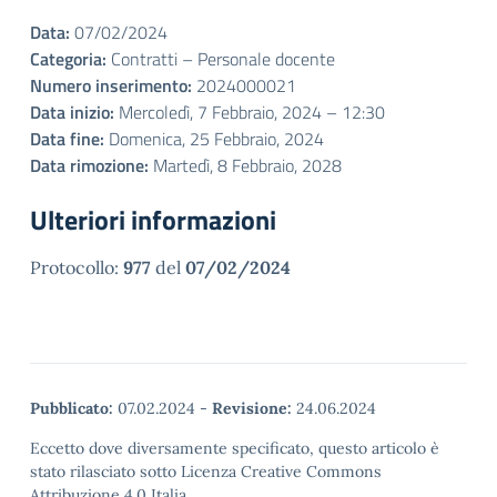
Data:
07/02/2024
Categoria:
Contratti – Personale docente
Numero inserimento:
2024000021
Data inizio:
Mercoledì, 7 Febbraio, 2024 – 12:30
Data fine:
Domenica, 25 Febbraio, 2024
Data rimozione:
Martedì, 8 Febbraio, 2028
Ulteriori informazioni
Protocollo:
977
del
07/02/2024
Pubblicato:
07.02.2024
-
Revisione:
24.06.2024
Eccetto dove diversamente specificato, questo articolo è
stato rilasciato sotto Licenza Creative Commons
Attribuzione 4.0 Italia.