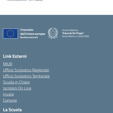
Circolo Didattico
"Eduardo De Filippo"
Santa Maria La Carità (NA)
— Visita la pagina iniziale della scuola
Link Esterni
MIUR
Ufficio Scolastico Regionale
Ufficio Scolastico Territoriale
Scuola in Chiaro
Iscrizioni On Line
Invalsi
Comune
La Scuola