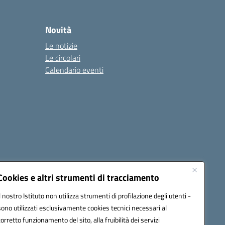
Novità
Le notizie
Le circolari
Calendario eventi
Cookies e altri strumenti di tracciamento
Il nostro Istituto non utilizza strumenti di profilazione degli utenti -
1900T@pec.istruzione.it
sono utilizzati esclusivamente cookies tecnici necessari al
corretto funzionamento del sito, alla fruibilità dei servizi