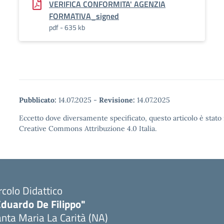
VERIFICA CONFORMITA' AGENZIA
FORMATIVA_signed
pdf - 635 kb
Pubblicato:
14.07.2025
-
Revisione:
14.07.2025
Eccetto dove diversamente specificato, questo articolo è stato 
Creative Commons Attribuzione 4.0 Italia.
rcolo Didattico
Eduardo De Filippo"
nta Maria La Carità (NA)