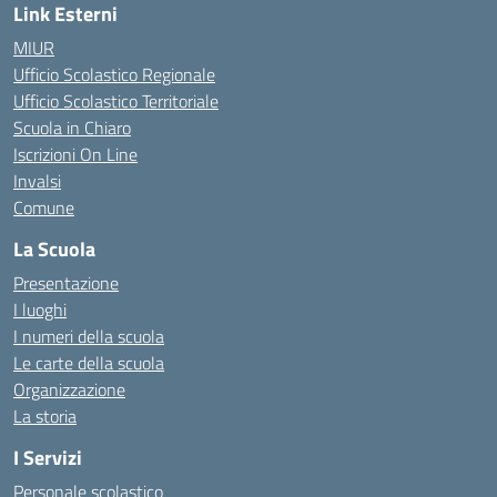
Link Esterni
MIUR
Ufficio Scolastico Regionale
Ufficio Scolastico Territoriale
Scuola in Chiaro
Iscrizioni On Line
Invalsi
Comune
La Scuola
Presentazione
I luoghi
I numeri della scuola
Le carte della scuola
Organizzazione
La storia
I Servizi
Personale scolastico