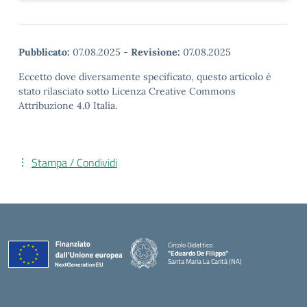
Pubblicato:
07.08.2025
-
Revisione:
07.08.2025
Eccetto dove diversamente specificato, questo articolo è
stato rilasciato sotto Licenza Creative Commons
Attribuzione 4.0 Italia.
Stampa / Condividi
Circolo Didattico
"Eduardo De Filippo"
Santa Maria La Carità (NA)
— Visita la pagina iniziale della scuola