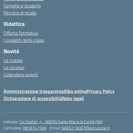
Famiglie e studenti
Percorsi di studio
Didattica
Offerta formativa
I progetti delle classi
Novità
Le notizie
Le circolari
Calendario eventi
Amministrazione trasparente
Albo online
Privacy Policy
Dichiarazione di accessibilità
Note legali
Indirizzo:
Via Scafati, 4 - 80050 Santa Maria la Carità (NA)
Centralino:
0818741506
Email:
NAEE21900T@istruzione.it