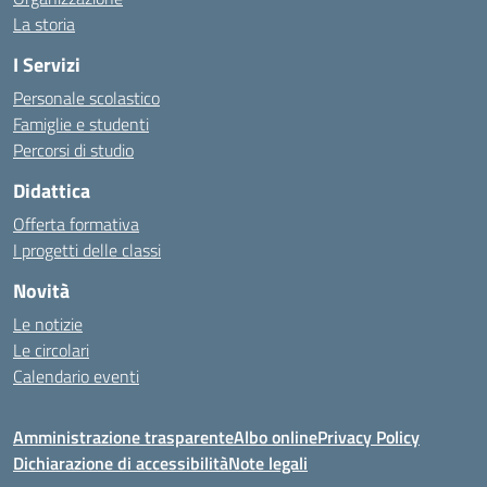
La storia
I Servizi
Personale scolastico
Famiglie e studenti
Percorsi di studio
Didattica
Offerta formativa
I progetti delle classi
Novità
Le notizie
Le circolari
Calendario eventi
Amministrazione trasparente
Albo online
Privacy Policy
Dichiarazione di accessibilità
Note legali