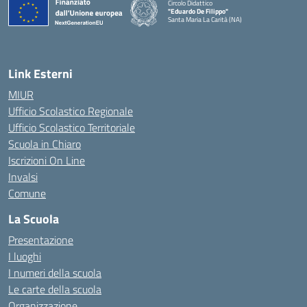
Circolo Didattico
"Eduardo De Filippo"
Santa Maria La Carità (NA)
— Visita la pagina iniziale della scuola
Link Esterni
MIUR
Ufficio Scolastico Regionale
Ufficio Scolastico Territoriale
Scuola in Chiaro
Iscrizioni On Line
Invalsi
Comune
La Scuola
Presentazione
I luoghi
I numeri della scuola
Le carte della scuola
Organizzazione