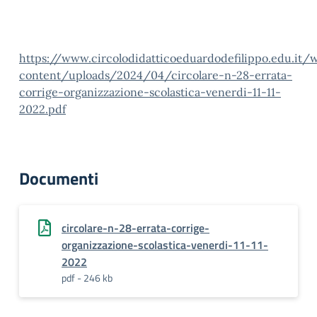
https://www.circolodidatticoeduardodefilippo.edu.it/
content/uploads/2024/04/circolare-n-28-errata-
corrige-organizzazione-scolastica-venerdi-11-11-
2022.pdf
Documenti
circolare-n-28-errata-corrige-
organizzazione-scolastica-venerdi-11-11-
2022
pdf - 246 kb