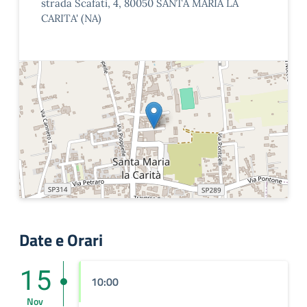
strada Scafati, 4, 80050 SANTA MARIA LA
CARITA' (NA)
Date e Orari
15
10:00
Nov