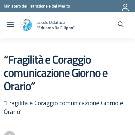
Vai ai contenuti
Vai al menu di navigazione
Vai al footer
Ministero dell'Istruzione e del Merito
Circolo Didattico
"Eduardo De Filippo"
“Fragilità e Coraggio
comunicazione Giorno e
Orario”
"Fragilità e Coraggio comunicazione Giorno e
Orario"