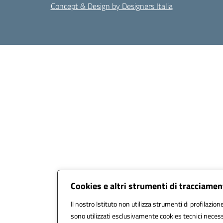
Concept & Design by Designers Italia
Cookies e altri strumenti di tracciame
Il nostro Istituto non utilizza strumenti di profilazione
sono utilizzati esclusivamente cookies tecnici necess