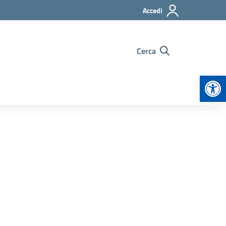
Accedi
Cerca
Apr