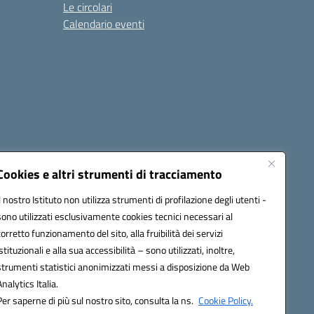
Le circolari
Calendario eventi
Cookies e altri strumenti di tracciamento
Il nostro Istituto non utilizza strumenti di profilazione degli utenti -
1900T@pec.istruzione.it
sono utilizzati esclusivamente cookies tecnici necessari al
corretto funzionamento del sito, alla fruibilità dei servizi
istituzionali e alla sua accessibilità – sono utilizzati, inoltre,
strumenti statistici anonimizzati messi a disposizione da Web
Analytics Italia.
Per saperne di più sul nostro sito, consulta la ns.
Cookie Policy.