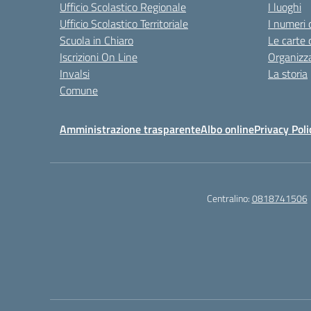
Ufficio Scolastico Regionale
I luoghi
Ufficio Scolastico Territoriale
I numeri 
Scuola in Chiaro
Le carte 
Iscrizioni On Line
Organizz
Invalsi
La storia
Comune
Amministrazione trasparente
Albo online
Privacy Poli
Centralino:
0818741506