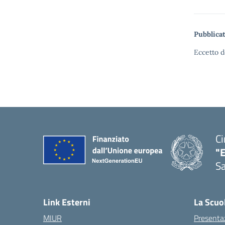
Pubblicat
Eccetto d
Ci
"
Sa
— 
Link Esterni
La Scuo
MIUR
Presenta