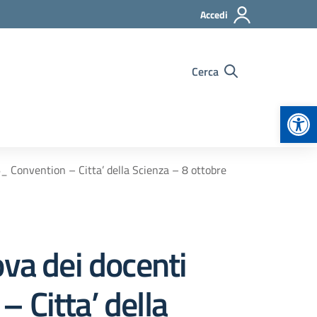
Accedi
Cerca
Apr
_ Convention – Citta’ della Scienza – 8 ottobre
va dei docenti
 Citta’ della