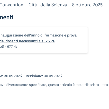
onvention – Citta’ della Scienza – 8 ottobre 2025
menti
Inaugurazione dell’anno di formazione e prova
dei docenti neoassunti a.s. 25 26
pdf - 677 kb
o:
30.09.2025
-
Revisione:
30.09.2025
ove diversamente specificato, questo articolo è stato rilasciato sott