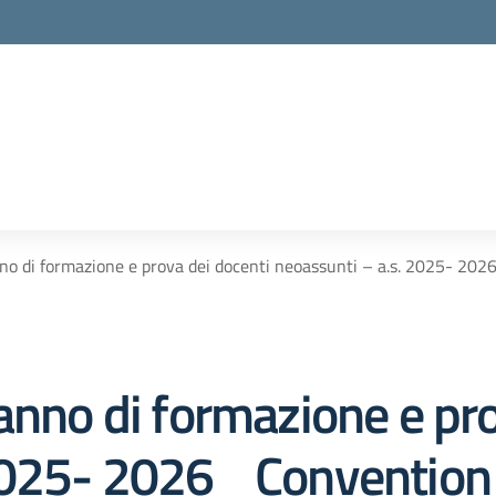
no di formazione e prova dei docenti neoassunti – a.s. 2025- 2026
anno di formazione e pro
025- 2026_ Convention –