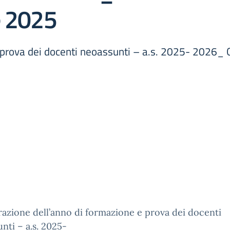
e 2025
prova dei docenti neoassunti – a.s. 2025- 2026_ C
azione dell’anno di formazione e prova dei docenti
nti – a.s. 2025-