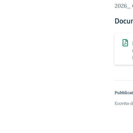
2026_ C
Docu
Pubblicat
Eccetto d