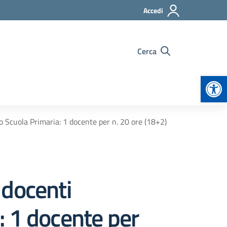
Accedi
Cerca
Apr
o Scuola Primaria: 1 docente per n. 20 ore (18+2)
 docenti
: 1 docente per