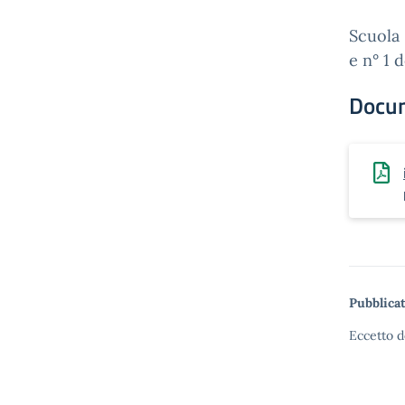
Scuola 
e n° 1 
Docu
Pubblicat
Eccetto d