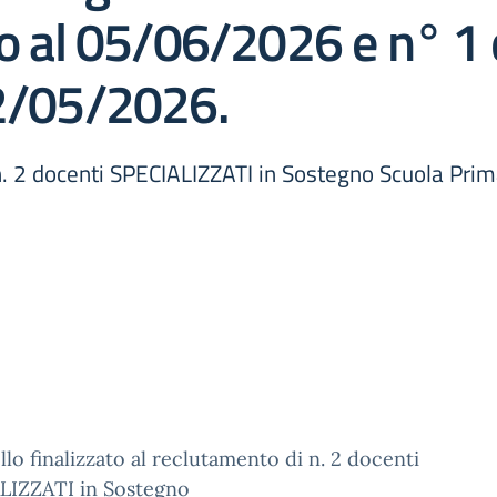
no al 05/06/2026 e n° 1 
22/05/2026.
 n. 2 docenti SPECIALIZZATI in Sostegno Scuola Prim
llo finalizzato al reclutamento di n. 2 docenti
LIZZATI in Sostegno