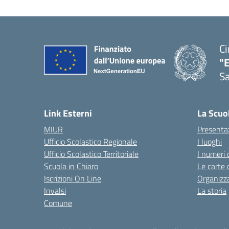
Ci
"
Sa
— 
Link Esterni
La Scuo
MIUR
Presenta
Ufficio Scolastico Regionale
I luoghi
Ufficio Scolastico Territoriale
I numeri 
Scuola in Chiaro
Le carte 
Iscrizioni On Line
Organizz
Invalsi
La storia
Comune