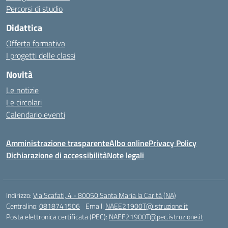
Percorsi di studio
Didattica
Offerta formativa
I progetti delle classi
Novità
Le notizie
Le circolari
Calendario eventi
Amministrazione trasparente
Albo online
Privacy Policy
Dichiarazione di accessibilità
Note legali
Indirizzo:
Via Scafati, 4 - 80050 Santa Maria la Carità (NA)
Centralino:
0818741506
Email:
NAEE21900T@istruzione.it
Posta elettronica certificata (PEC):
NAEE21900T@pec.istruzione.it