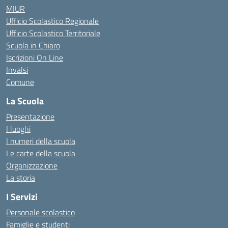
MIUR
Ufficio Scolastico Regionale
Ufficio Scolastico Territoriale
Scuola in Chiaro
Iscrizioni On Line
Invalsi
Comune
La Scuola
Presentazione
I luoghi
I numeri della scuola
Le carte della scuola
Organizzazione
La storia
I Servizi
Personale scolastico
Famiglie e studenti