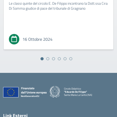
Le classi quinte del circolo E. De Filippo incontrano la Dott.ssa Cira
Di Somma giudice di pace del tribunale di Gragnano
16 Ottobre 2024
Circolo Didattico
"Eduardo De Filippo"
Santa Maria La Carità (NA)
— Visita la pagina iniziale della scuola
Link Esterni