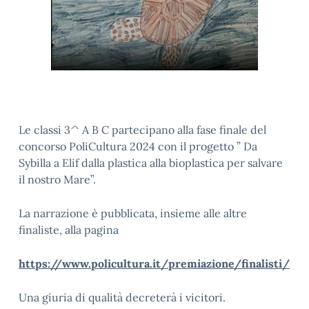
Le classi 3^ A B C partecipano alla fase finale del
concorso PoliCultura 2024 con il progetto ” Da
Sybilla a Elif dalla plastica alla bioplastica per salvare
il nostro Mare”.
La narrazione è pubblicata, insieme alle altre
finaliste, alla pagina
https://www.policultura.it/premiazione/finalisti/
Una giuria di qualità decreterà i vicitori.