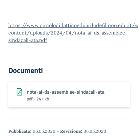
https://www.circolodidatticoeduardodefilippo.edu.it/
content/uploads/2024/04/nota-ai-ds-assemblee-
sindacali-ata.pdf
Documenti
nota-ai-ds-assemblee-sindacali-ata
pdf - 241 kb
Pubblicato:
06.05.2020
-
Revisione:
06.05.2020