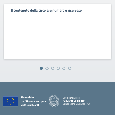
Il contenuto della circolare numero è riservato.
Circolo Didattico
"Eduardo De Filippo"
Santa Maria La Carità (NA)
— Visita la pagina iniziale della scuola