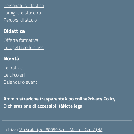
Personale scolastico
Famiglie e studenti
Percorsi di studio
Didattica
Offerta formativa
I progetti delle classi
Novità
Le notizie
Le circolari
Calendario eventi
Amministrazione trasparente
Albo online
Privacy Policy
Dichiarazione di accessibilità
Note legali
Indirizzo:
Via Scafati, 4 - 80050 Santa Maria la Carità (NA)