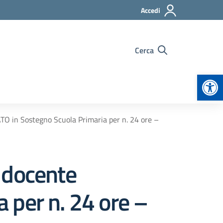
Accedi
Cerca
Apr
ATO in Sostegno Scuola Primaria per n. 24 ore –
1 docente
 per n. 24 ore –