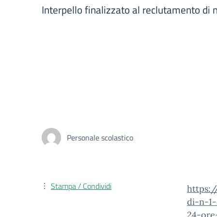
Interpello finalizzato al reclutamento d
Personale scolastico
Stampa / Condividi
https:/
di-n-1
24-ore