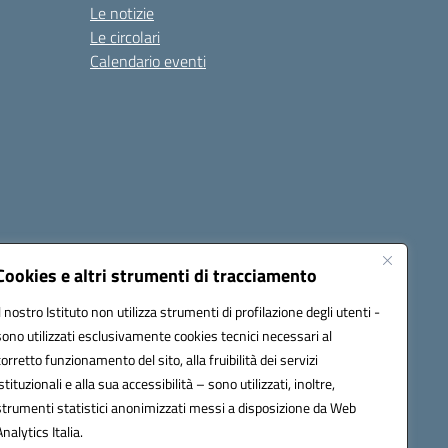
Le notizie
Le circolari
Calendario eventi
Cookies e altri strumenti di tracciamento
Il nostro Istituto non utilizza strumenti di profilazione degli utenti -
1900T@pec.istruzione.it
sono utilizzati esclusivamente cookies tecnici necessari al
corretto funzionamento del sito, alla fruibilità dei servizi
istituzionali e alla sua accessibilità – sono utilizzati, inoltre,
strumenti statistici anonimizzati messi a disposizione da Web
Analytics Italia.