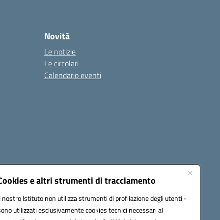
Novità
Le notizie
Le circolari
Calendario eventi
Cookies e altri strumenti di tracciamento
Il nostro Istituto non utilizza strumenti di profilazione degli utenti -
1900T@pec.istruzione.it
sono utilizzati esclusivamente cookies tecnici necessari al