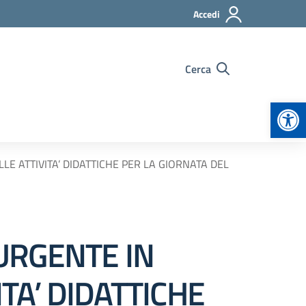
Accedi
Cerca
Apr
E ATTIVITA’ DIDATTICHE PER LA GIORNATA DEL
URGENTE IN
TA’ DIDATTICHE