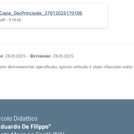
Copia_DocPrincipale_27012025170106
pdf - 519 kb
o:
28.01.2025
-
Revisione:
28.01.2025
ove diversamente specificato, questo articolo è stato rilasciato sott
rcolo Didattico
Eduardo De Filippo"