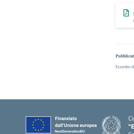
Pubblicat
Eccetto d
Ci
"