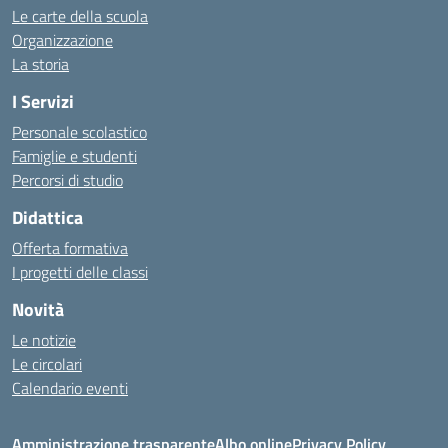
Le carte della scuola
Organizzazione
La storia
I Servizi
Personale scolastico
Famiglie e studenti
Percorsi di studio
Didattica
Offerta formativa
I progetti delle classi
Novità
Le notizie
Le circolari
Calendario eventi
Amministrazione trasparente
Albo online
Privacy Policy