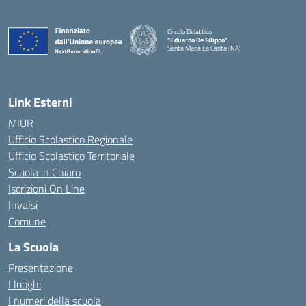
Circolo Didattico
"Eduardo De Filippo"
Santa Maria La Carità (NA)
— Visita la pagina iniziale della scuola
Link Esterni
MIUR
Ufficio Scolastico Regionale
Ufficio Scolastico Territoriale
Scuola in Chiaro
Iscrizioni On Line
Invalsi
Comune
La Scuola
Presentazione
I luoghi
I numeri della scuola