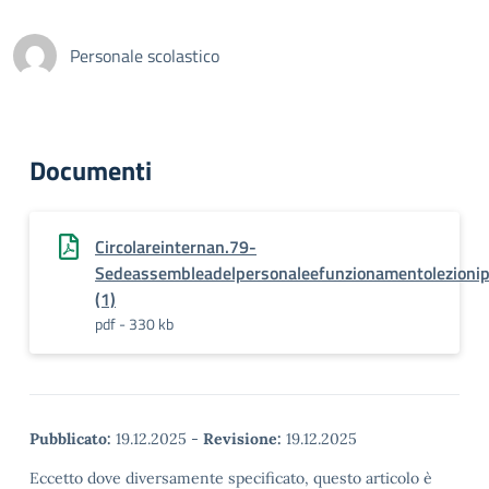
Personale scolastico
Documenti
Circolareinternan.79-
Sedeassembleadelpersonaleefunzionamentolezioni
(1)
pdf - 330 kb
Pubblicato:
19.12.2025
-
Revisione:
19.12.2025
Eccetto dove diversamente specificato, questo articolo è