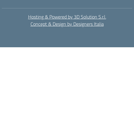
Hosting & Powered by 3D Solution S.r.l.
Concept & Design by Designers Italia