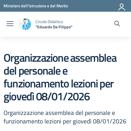
Vai ai contenuti
Vai al menu di navigazione
Vai al footer
Ministero dell'Istruzione e del Merito
Circolo Didattico
"Eduardo De Filippo"
Organizzazione assemblea
del personale e
funzionamento lezioni per
giovedì 08/01/2026
Organizzazione assemblea del personale e
funzionamento lezioni per giovedì 08/01/2026