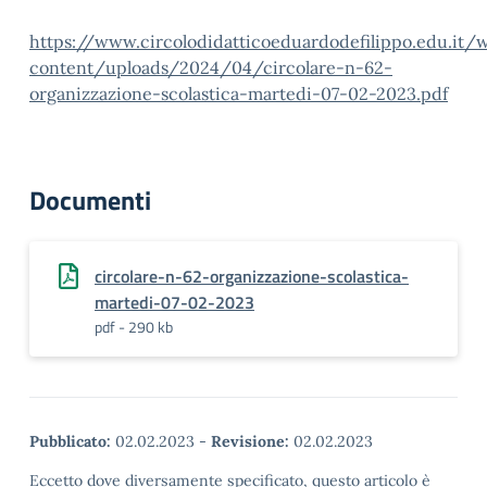
https://www.circolodidatticoeduardodefilippo.edu.it/
content/uploads/2024/04/circolare-n-62-
organizzazione-scolastica-martedi-07-02-2023.pdf
Documenti
circolare-n-62-organizzazione-scolastica-
martedi-07-02-2023
pdf - 290 kb
Pubblicato:
02.02.2023
-
Revisione:
02.02.2023
Eccetto dove diversamente specificato, questo articolo è