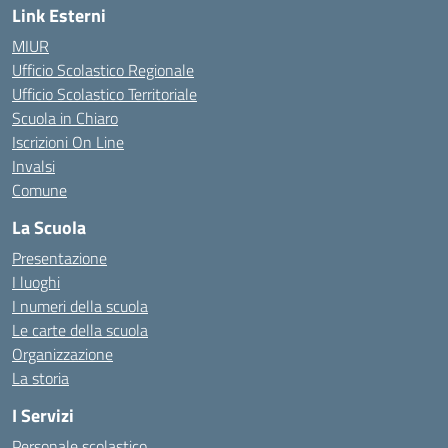
Link Esterni
MIUR
Ufficio Scolastico Regionale
Ufficio Scolastico Territoriale
Scuola in Chiaro
Iscrizioni On Line
Invalsi
Comune
La Scuola
Presentazione
I luoghi
I numeri della scuola
Le carte della scuola
Organizzazione
La storia
I Servizi
Personale scolastico