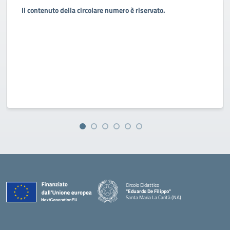
Il contenuto della circolare numero è riservato.
Circolo Didattico
"Eduardo De Filippo"
Santa Maria La Carità (NA)
— Visita la pagina iniziale della scuola