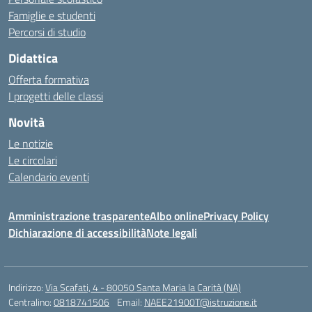
Famiglie e studenti
Percorsi di studio
Didattica
Offerta formativa
I progetti delle classi
Novità
Le notizie
Le circolari
Calendario eventi
Amministrazione trasparente
Albo online
Privacy Policy
Dichiarazione di accessibilità
Note legali
Indirizzo:
Via Scafati, 4 - 80050 Santa Maria la Carità (NA)
Centralino:
0818741506
Email:
NAEE21900T@istruzione.it