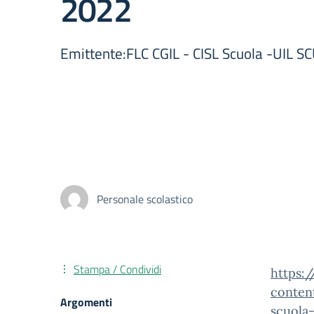
2022
Emittente:FLC CGIL - CISL Scuola -UIL
Personale scolastico
Stampa / Condividi
https:
conten
Argomenti
scuola