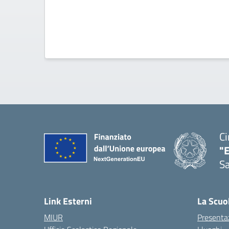
Ci
"
Sa
— 
Link Esterni
La Scuo
MIUR
Presenta