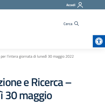
Accedi
Cerca
Apr
per l’intera giornata di lunedì 30 maggio 2022
ione e Ricerca –
edì 30 maggio