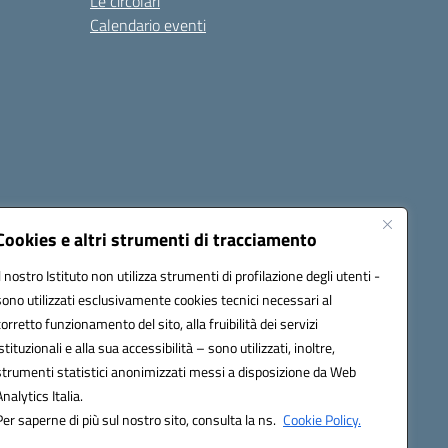
Le circolari
Calendario eventi
Cookies e altri strumenti di tracciamento
Il nostro Istituto non utilizza strumenti di profilazione degli utenti -
1900T@pec.istruzione.it
sono utilizzati esclusivamente cookies tecnici necessari al
corretto funzionamento del sito, alla fruibilità dei servizi
istituzionali e alla sua accessibilità – sono utilizzati, inoltre,
strumenti statistici anonimizzati messi a disposizione da Web
Analytics Italia.
Per saperne di più sul nostro sito, consulta la ns.
Cookie Policy.