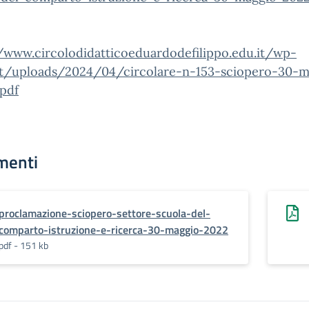
//www.circolodidatticoeduardodefilippo.edu.it/wp-
t/uploads/2024/04/circolare-n-153-sciopero-30-m
.pdf
menti
proclamazione-sciopero-settore-scuola-del-
comparto-istruzione-e-ricerca-30-maggio-2022
pdf - 151 kb