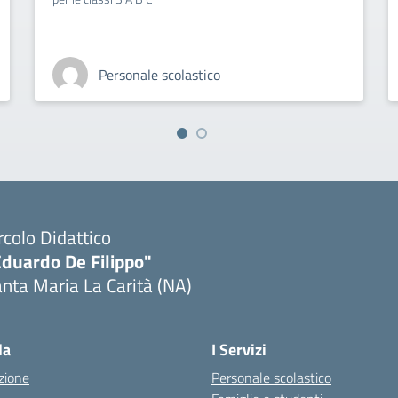
Personale scolastico
rcolo Didattico
Eduardo De Filippo"
nta Maria La Carità (NA)
Visita la pagina iniziale della scuola
la
I Servizi
zione
Personale scolastico