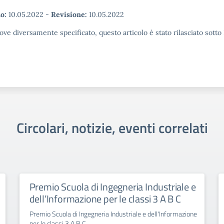
o:
10.05.2022
-
Revisione:
10.05.2022
ove diversamente specificato, questo articolo è stato rilasciato sott
Circolari, notizie, eventi correlati
Premio Scuola di Ingegneria Industriale e
dell’Informazione per le classi 3 A B C
Premio Scuola di Ingegneria Industriale e dell'Informazione
per le classi 3 A B C