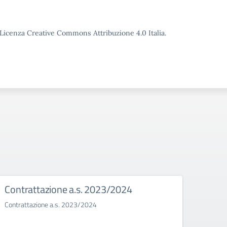
o Licenza Creative Commons Attribuzione 4.0 Italia.
Contrattazione a.s. 2023/2024
Bull
Contrattazione a.s. 2023/2024
Il bull