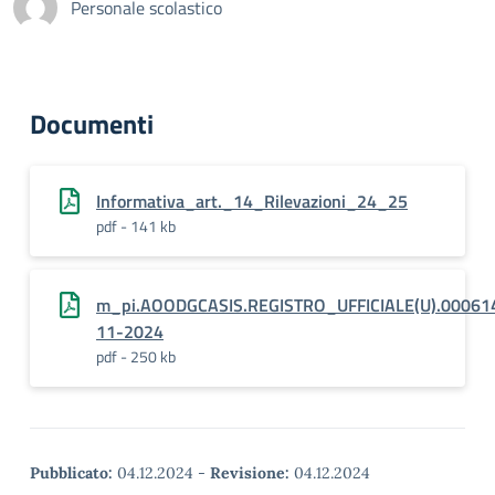
Personale scolastico
Documenti
Informativa_art._14_Rilevazioni_24_25
pdf - 141 kb
m_pi.AOODGCASIS.REGISTRO_UFFICIALE(U).00061
11-2024
pdf - 250 kb
Pubblicato:
04.12.2024
-
Revisione:
04.12.2024