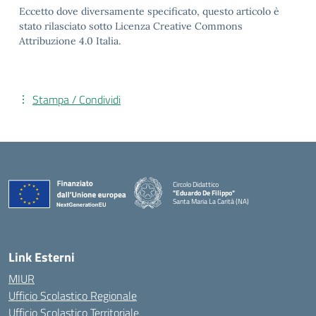
Eccetto dove diversamente specificato, questo articolo è
stato rilasciato sotto Licenza Creative Commons
Attribuzione 4.0 Italia.
Stampa / Condividi
Circolo Didattico
"Eduardo De Filippo"
Santa Maria La Carità (NA)
— Visita la pagina iniziale della scuola
Link Esterni
MIUR
Ufficio Scolastico Regionale
Ufficio Scolastico Territoriale