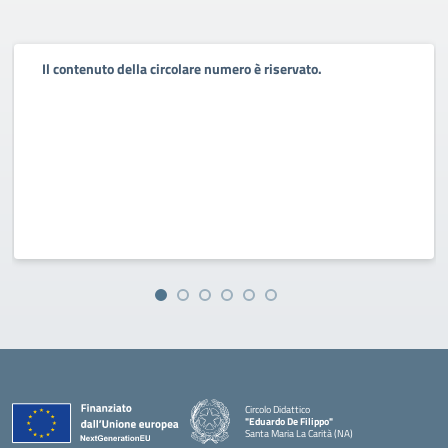
Il contenuto della circolare numero è riservato.
Circolo Didattico
"Eduardo De Filippo"
Santa Maria La Carità (NA)
— Visita la pagina iniziale della scuola