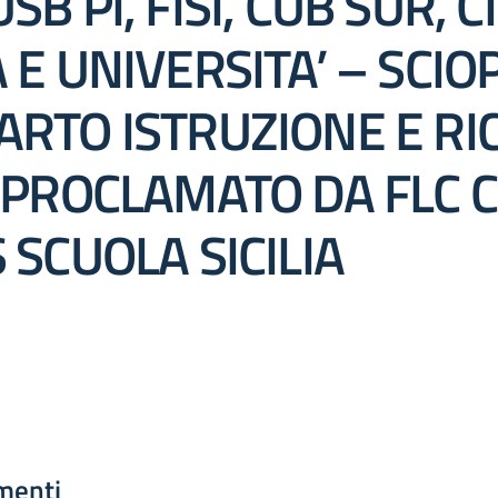
 PI, FISI, CUB SUR, C
E UNIVERSITA’ – SCIO
RTO ISTRUZIONE E RI
PROCLAMATO DA FLC C
SCUOLA SICILIA
menti