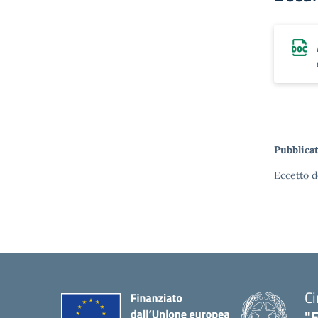
Pubblicat
Eccetto d
Ci
"