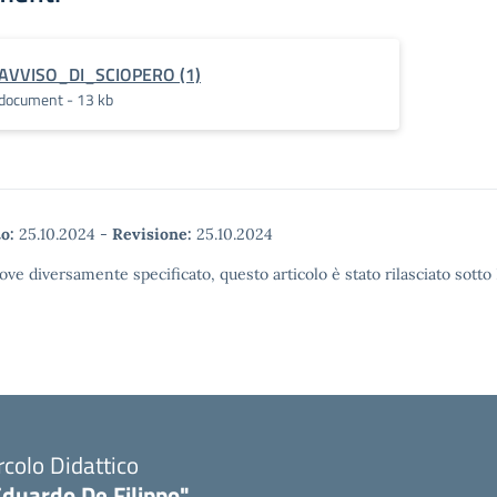
AVVISO_DI_SCIOPERO (1)
document - 13 kb
o:
25.10.2024
-
Revisione:
25.10.2024
ove diversamente specificato, questo articolo è stato rilasciato sott
rcolo Didattico
Eduardo De Filippo"