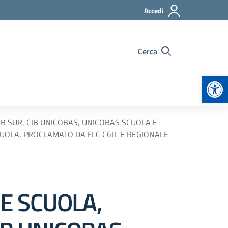
Accedi
Cerca
Apr
UB SUR, CIB UNICOBAS, UNICOBAS SCUOLA E
CUOLA, PROCLAMATO DA FLC CGIL E REGIONALE
E SCUOLA,