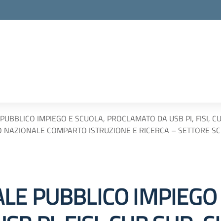
UBBLICO IMPIEGO E SCUOLA, PROCLAMATO DA USB PI, FISI, C
RO NAZIONALE COMPARTO ISTRUZIONE E RICERCA – SETTORE S
LE PUBBLICO IMPIEGO 