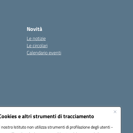
Novità
Le notizie
Le circolari
Calendario eventi
Cookies e altri strumenti di tracciamento
Il nostro Istituto non utilizza strumenti di profilazione degli utenti -
1900T@pec.istruzione.it