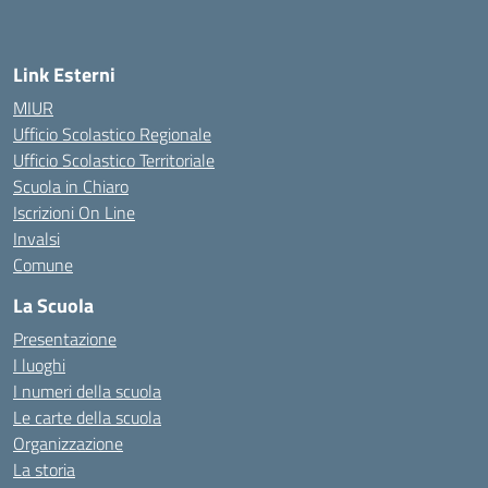
— Visita la pagina iniziale della scuola
Link Esterni
MIUR
Ufficio Scolastico Regionale
Ufficio Scolastico Territoriale
Scuola in Chiaro
Iscrizioni On Line
Invalsi
Comune
La Scuola
Presentazione
I luoghi
I numeri della scuola
Le carte della scuola
Organizzazione
La storia