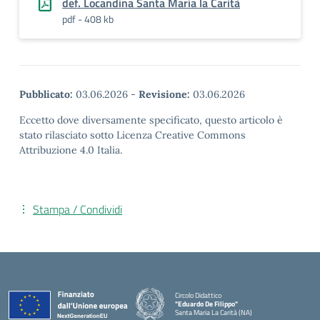
def. Locandina Santa Maria la Carità
pdf - 408 kb
Pubblicato:
03.06.2026
-
Revisione:
03.06.2026
Eccetto dove diversamente specificato, questo articolo è
stato rilasciato sotto Licenza Creative Commons
Attribuzione 4.0 Italia.
Stampa / Condividi
Circolo Didattico
"Eduardo De Filippo"
Santa Maria La Carità (NA)