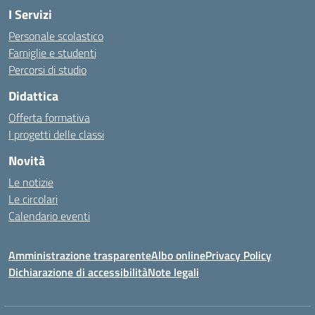
I Servizi
Personale scolastico
Famiglie e studenti
Percorsi di studio
Didattica
Offerta formativa
I progetti delle classi
Novità
Le notizie
Le circolari
Calendario eventi
Amministrazione trasparente
Albo online
Privacy Policy
Dichiarazione di accessibilità
Note legali