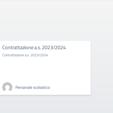
Contrattazione a.s. 2023/2024
Bull
Contrattazione a.s. 2023/2024
Il bull
Personale scolastico