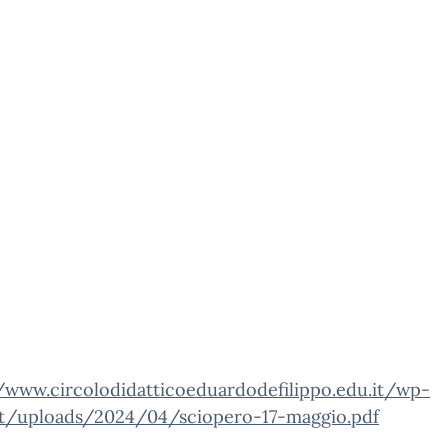
//www.circolodidatticoeduardodefilippo.edu.it/wp-
t/uploads/2024/04/sciopero-17-maggio.pdf