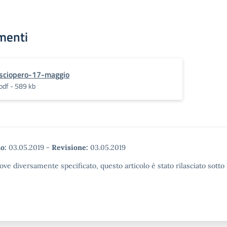
menti
sciopero-17-maggio
pdf - 589 kb
o:
03.05.2019
-
Revisione:
03.05.2019
ove diversamente specificato, questo articolo è stato rilasciato sott