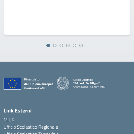
Circolo Didattico
"Eduardo De Filippo"
Santa Maria La Carità (NA)
— Visita la pagina iniziale della scuola
Link Esterni
MIUR
Ufficio Scolastico Regionale