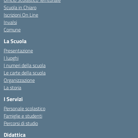
Ufficio Scolastico Territoriale
Scuola in Chiaro
Iscrizioni On Line
Invalsi
Comune
La Scuola
Presentazione
I luoghi
I numeri della scuola
Le carte della scuola
Organizzazione
La storia
I Servizi
Personale scolastico
Famiglie e studenti
Percorsi di studio
Didattica