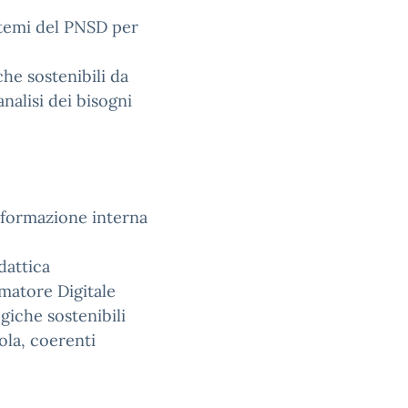
i temi del PNSD per
he sostenibili da
analisi dei bisogni
a formazione interna
dattica
matore Digitale
giche sostenibili
ola, coerenti