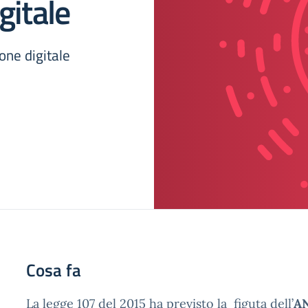
gitale
one digitale
Cosa fa
La legge 107 del 2015 ha previsto la figuta dell’
A