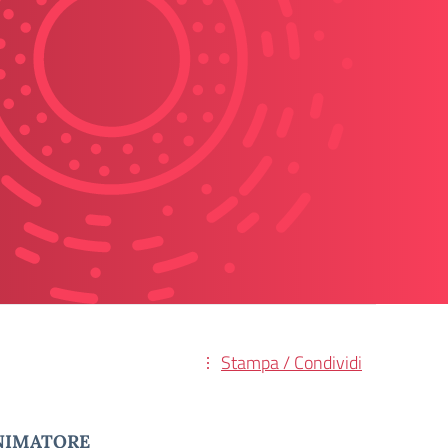
Stampa / Condividi
NIMATORE