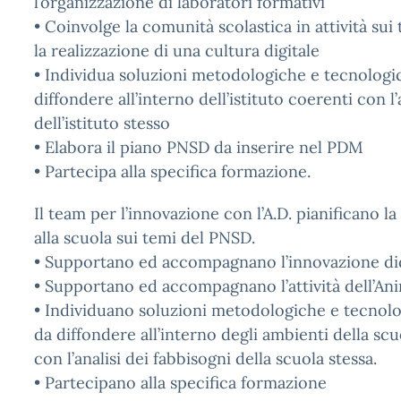
l’organizzazione di laboratori formativi
• Coinvolge la comunità scolastica in attività su
la realizzazione di una cultura digitale
• Individua soluzioni metodologiche e tecnologic
diffondere all’interno dell’istituto coerenti con l’
dell’istituto stesso
• Elabora il piano PNSD da inserire nel PDM
• Partecipa alla specifica formazione.
Il team per l’innovazione con l’A.D. pianificano l
alla scuola sui temi del PNSD.
• Supportano ed accompagnano l’innovazione di
• Supportano ed accompagnano l’attività dell’Ani
• Individuano soluzioni metodologiche e tecnolo
da diffondere all’interno degli ambienti della scu
con l’analisi dei fabbisogni della scuola stessa.
• Partecipano alla specifica formazione