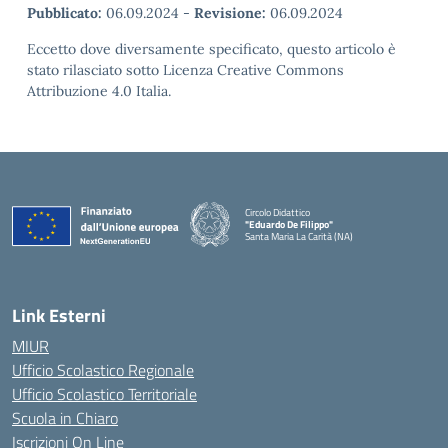
Pubblicato:
06.09.2024
-
Revisione:
06.09.2024
Eccetto dove diversamente specificato, questo articolo è
stato rilasciato sotto Licenza Creative Commons
Attribuzione 4.0 Italia.
Circolo Didattico
"Eduardo De Filippo"
Santa Maria La Carità (NA)
— Visita la pagina iniziale della scuola
Link Esterni
MIUR
Ufficio Scolastico Regionale
Ufficio Scolastico Territoriale
Scuola in Chiaro
Iscrizioni On Line