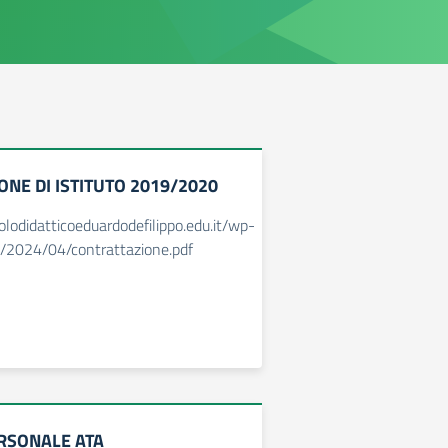
NE DI ISTITUTO 2019/2020
olodidatticoeduardodefilippo.edu.it/wp-
/2024/04/contrattazione.pdf
RSONALE ATA