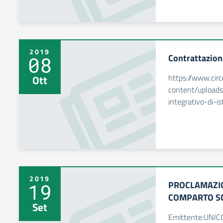
2019
Contrattazion
08
https://www.circ
Ott
content/upload
integrativo-di-i
2019
PROCLAMAZIO
19
COMPARTO SC
Set
Emittente:UNI