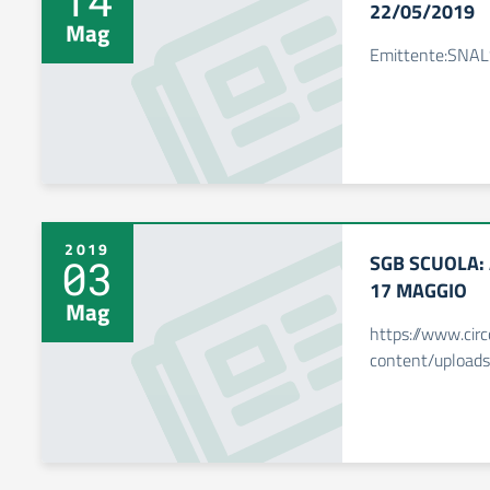
22/05/2019
Mag
Emittente:SNA
2019
SGB SCUOLA:
03
17 MAGGIO
Mag
https://www.circ
content/upload