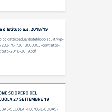
e d’Istituto a.s. 2018/19
olodidatticoeduardodefilippo.edu.it/wp-
s/2024/04/2018000003-contratto-
stituto-2018-2019.pdf
NE SCIOPERO DEL
UOLA 27 SETTEMBRE 19
COBAS/SCUOLA -FLC/CGIL-COBAS-