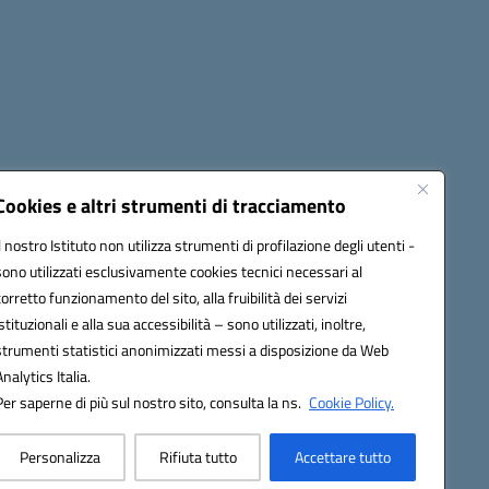
Cookies e altri strumenti di tracciamento
Il nostro Istituto non utilizza strumenti di profilazione degli utenti -
1900T@pec.istruzione.it
sono utilizzati esclusivamente cookies tecnici necessari al
corretto funzionamento del sito, alla fruibilità dei servizi
istituzionali e alla sua accessibilità – sono utilizzati, inoltre,
strumenti statistici anonimizzati messi a disposizione da Web
Analytics Italia.
Per saperne di più sul nostro sito, consulta la ns.
Cookie Policy.
Personalizza
Rifiuta tutto
Accettare tutto