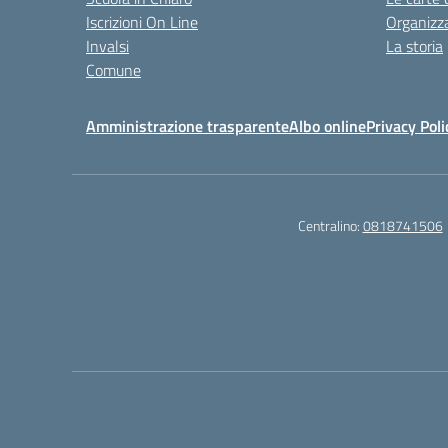
Iscrizioni On Line
Organizz
Invalsi
La storia
Comune
Amministrazione trasparente
Albo online
Privacy Poli
Centralino:
0818741506